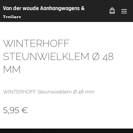
Van der woude Aanhangwagens &
Trailers
WINTERHOFF
STEUNWIELKLEM Ø 48
MM
WINTERHOFF Steunwielklem Ø 48 mm
5,95
€