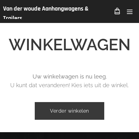
Van der woude Aanhangwagens &
Trailers
WINKELWAGEN
Uw winkelwagen is nu leeg.
U kunt dat veranderen! Kies iets uit de winkel.
Verder winkelen